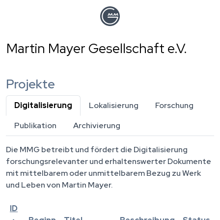
Direkt
zum
Inhalt
Martin Mayer Gesellschaft e.V.
Projekte
Digitalisierung
(aktiver Reiter)
Lokalisierung
Forschung
Publikation
Archivierung
Die MMG betreibt und fördert die Digitalisierung
forschungsrelevanter und erhaltenswerter Dokumente
mit mittelbarem oder unmittelbarem Bezug zu Werk
und Leben von Martin Mayer.
ID