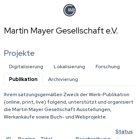
Direkt
zum
Inhalt
Martin Mayer Gesellschaft e.V.
Projekte
Digitalisierung
Lokalisierung
Forschung
Publikation
(aktiver Reiter)
Archivierung
Ihrem satzungsgemäßen Zweck der Werk-Publikation
(online, print, live) folgend, unterstützt und organisiert
die Martin Mayer Gesellschaft Ausstellungen,
Werkankäufe sowie Buch- und Webprojekte.
Status