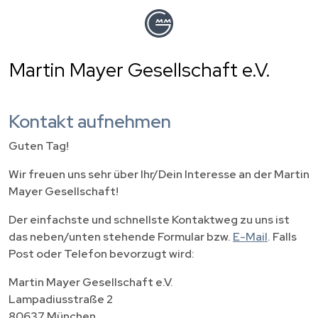
Direkt
zum
Inhalt
Martin Mayer Gesellschaft e.V.
Kontakt aufnehmen
Guten Tag!
Wir freuen uns sehr über Ihr/Dein Interesse an der Martin
Mayer Gesellschaft!
Der einfachste und schnellste Kontaktweg zu uns ist
das neben/unten stehende Formular bzw.
E-Mail
. Falls
Post oder Telefon bevorzugt wird:
Martin Mayer Gesellschaft e.V.
Lampadiusstraße 2
80637 München