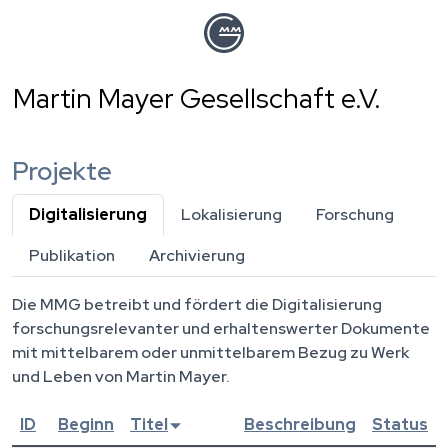
Direkt
zum
Inhalt
Martin Mayer Gesellschaft e.V.
Projekte
Digitalisierung
(aktiver Reiter)
Lokalisierung
Forschung
Publikation
Archivierung
Die MMG betreibt und fördert die Digitalisierung
forschungsrelevanter und erhaltenswerter Dokumente
mit mittelbarem oder unmittelbarem Bezug zu Werk
und Leben von Martin Mayer.
ID
Beginn
Titel
Beschreibung
Status