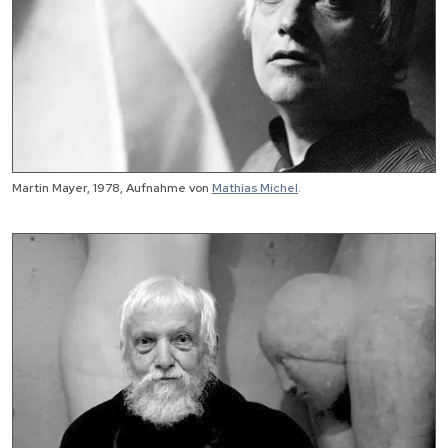
Martin Mayer, 1978, Aufnahme von
Mathias Michel
.