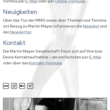
formlos per
E-Mail
oder per
Online-Formular
.
Neuigkeiten
Über das Tun der MMG sowie über Themen und Termine
mit Bezug zu Martin Mayer informieren die
Newslist
und
der
Newsletter
.
Kontakt
Die Martin Mayer Gesellschaft freut sich auf Ihre bzw.
Deine Kontaktaufnahme – am einfachsten per
E-Mail
oder über das
Kontakt-Formular
.