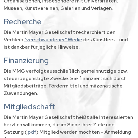
Organisationen, insbesondere mit Universitäten,
Museen, Kunstvereinen, Galerien und Verlagen.
Recherche
Die Martin Mayer Gesellschaft recherchiert den
Verbleib
"verschwundener" Werke
des Künstlers – und
ist dankbar für jegliche Hinweise.
Finanzierung
Die MMG verfolgt ausschließlich gemeinnützige bzw.
steuerbegünstigte Zwecke. Sie finanziert sich durch
Mitgliedsbeiträge, Fördermittel und mäzenatische
Zuwendungen.
Mitgliedschaft
Die Martin Mayer Gesellschaft heißt alle Interessierten
herzlich willkommen, die im Sinne ihrer Ziele und
Satzung (
.pdf
) Mitglied werden möchten – Anmeldung