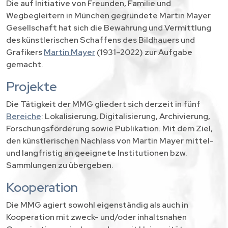
Die auf Initiative von Freunden, Familie und
Wegbegleitern in München gegründete Martin Mayer
Gesellschaft hat sich die Bewahrung und Vermittlung
des künstlerischen Schaffens des Bildhauers und
Grafikers
Martin Mayer
(1931–2022) zur Aufgabe
gemacht.
Projekte
Die Tätigkeit der MMG gliedert sich derzeit in fünf
Bereiche
: Lokalisierung, Digitalisierung, Archivierung,
Forschungsförderung sowie Publikation. Mit dem Ziel,
den künstlerischen Nachlass von Martin Mayer mittel-
und langfristig an geeignete Institutionen bzw.
Sammlungen zu übergeben.
Kooperation
Die MMG agiert sowohl eigenständig als auch in
Kooperation mit zweck- und/oder inhaltsnahen