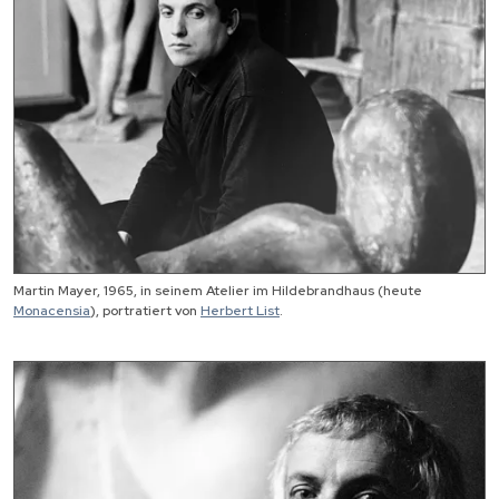
Martin Mayer, 1965, in seinem Atelier im Hildebrandhaus (heute
Monacensia
), portratiert von
Herbert List
.