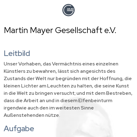
Direkt
zum
Inhalt
Martin Mayer Gesellschaft e.V.
Leitbild
Unser Vorhaben, das Vermächtnis eines einzelnen
Künstlers zu bewahren, lässt sich angesichts des
Zustands der Welt nur begründen mit der Hoffnung, die
kleinen Lichter am Leuchten zu halten, die seine Kunst
in die Welt zu bringen versucht; und mit dem Bestreben,
dass die Arbeit an und in diesem Elfenbeinturm
irgendwie auch den im weitesten Sinne
Außenstehenden nütze.
Aufgabe